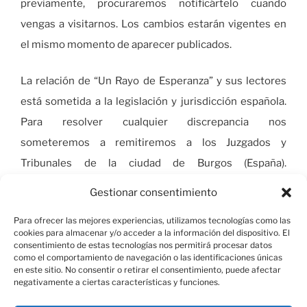
previamente, procuraremos notificártelo cuando
vengas a visitarnos. Los cambios estarán vigentes en
el mismo momento de aparecer publicados.
La relación de “Un Rayo de Esperanza” y sus lectores
está sometida a la legislación y jurisdicción española.
Para resolver cualquier discrepancia nos
someteremos a remitiremos a los Juzgados y
Tribunales de la ciudad de Burgos (España).
Renunciando expresamente a cualquier otro fuero
Gestionar consentimiento
general o especial que nos pudiera corresponder.
Para ofrecer las mejores experiencias, utilizamos tecnologías como las
cookies para almacenar y/o acceder a la información del dispositivo. El
consentimiento de estas tecnologías nos permitirá procesar datos
como el comportamiento de navegación o las identificaciones únicas
en este sitio. No consentir o retirar el consentimiento, puede afectar
negativamente a ciertas características y funciones.