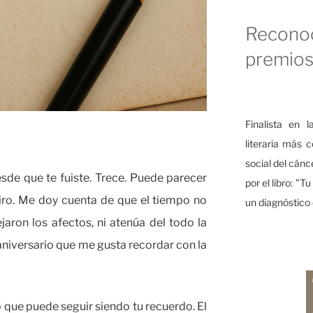
Reconoc
premio
Finalista en l
literaria más 
social del cán
de que te fuiste. Trece. Puede parecer
por el libro: "T
piro. Me doy cuenta de que el tiempo no
un diagnóstico
jaron los afectos, ni atenúa del todo la
aniversario que me gusta recordar con la
 que puede seguir siendo tu recuerdo. El