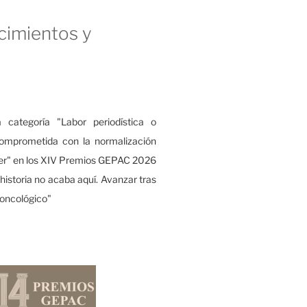
imientos y
s
a categoría "Labor periodística o
comprometida con la normalización
cer" en los XIV Premios GEPAC 2026
u historia no acaba aquí. Avanzar tras
 oncológico"