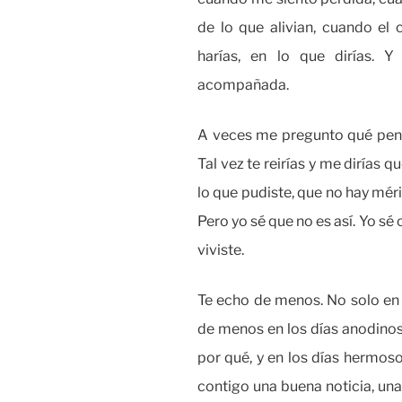
de lo que alivian, cuando el 
harías, en lo que dirías. 
acompañada.
A veces me pregunto qué pensar
Tal vez te reirías y me dirías 
lo que pudiste, que no hay mér
Pero yo sé que no es así. Yo sé 
viviste.
Te echo de menos. No solo en
de menos en los días anodinos
por qué, y en los días hermos
contigo una buena noticia, una