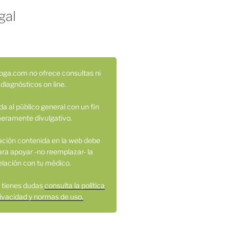
gal
oga.com no ofrece consultas ni
diagnósticos on line.
ida al público general con un fin
eramente divulgativo.
ación contenida en la web debe
ara apoyar -no reemplazar- la
elación con tu médico.
si tienes dudas
consulta la política
ivacidad y normas de uso.