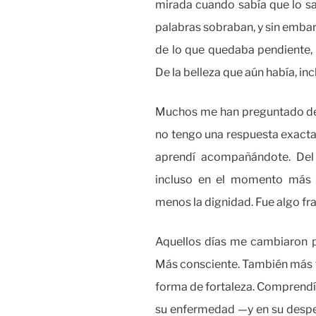
mirada cuando sabía que lo sab
palabras sobraban, y sin embar
de lo que quedaba pendiente, 
De la belleza que aún había, in
Muchos me han preguntado de d
no tengo una respuesta exacta,
aprendí acompañándote. Del 
incluso en el momento más v
menos la dignidad. Fue algo fr
Aquellos días me cambiaron 
Más consciente. También más f
forma de fortaleza. Comprend
su enfermedad —y en su despe