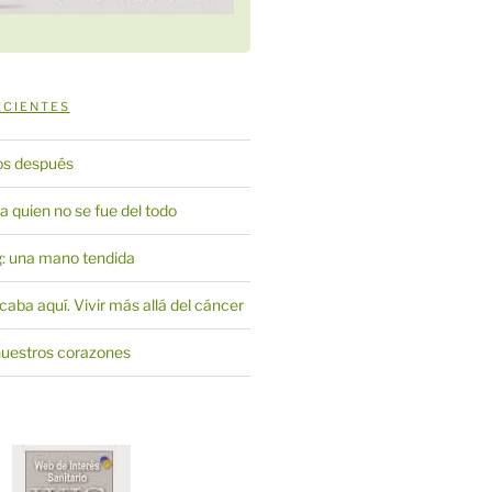
ECIENTES
os después
a quien no se fue del todo
: una mano tendida
acaba aquí. Vivir más allá del cáncer
nuestros corazones