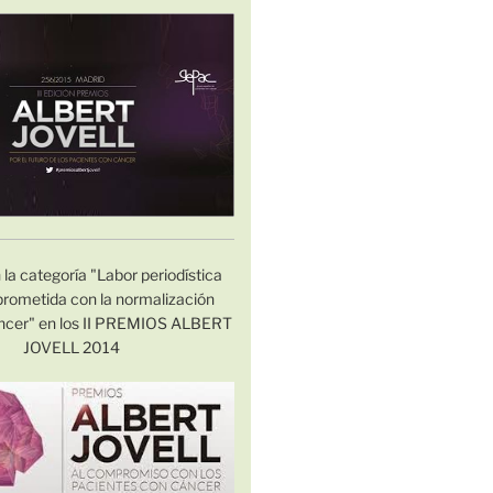
n la categoría "Labor periodística
ometida con la normalización
cáncer" en los II PREMIOS ALBERT
JOVELL 2014