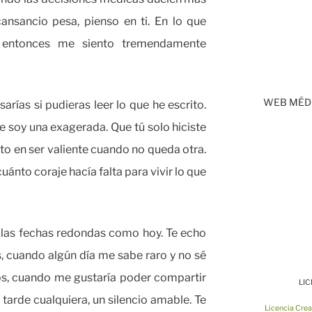
cansancio pesa, pienso en ti. En lo que
Y entonces me siento tremendamente
WEB MÉDI
ías si pudieras leer lo que he escrito.
que soy una exagerada. Que tú solo hiciste
ito en ser valiente cuando no queda otra.
cuánto coraje hacía falta para vivir lo que
 las fechas redondas como hoy. Te echo
, cuando algún día me sabe raro y no sé
os, cuando me gustaría poder compartir
LI
 tarde cualquiera, un silencio amable. Te
Licencia Cre