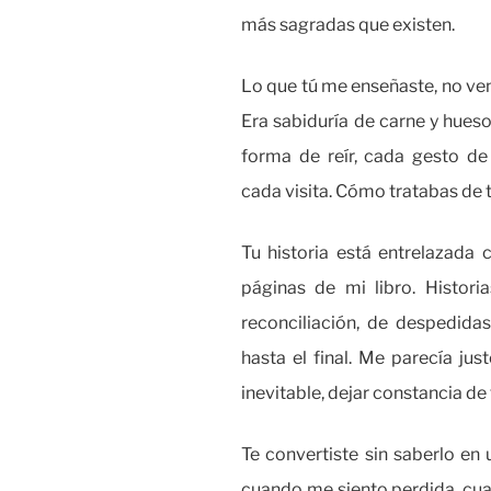
más sagradas que existen.
Lo que tú me enseñaste, no ven
Era sabiduría de carne y hueso
forma de reír, cada gesto de
cada visita. Cómo tratabas de t
Tu historia está entrelazada 
páginas de mi libro. Histori
reconciliación, de despedidas
hasta el final. Me parecía jus
inevitable, dejar constancia de t
Te convertiste sin saberlo en 
cuando me siento perdida, cu