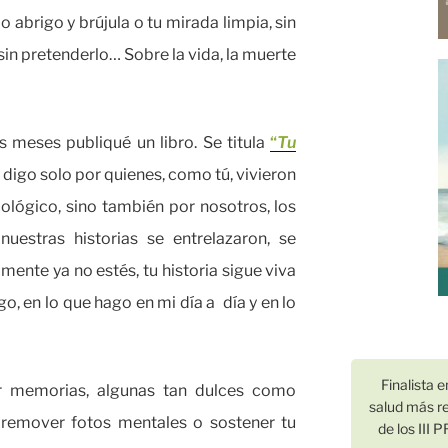
 abrigo y brújula o tu mirada limpia, sin
in pretenderlo… Sobre la vida, la muerte
 meses publiqué un libro. Se titula
“
Tu
 digo solo por quienes, como tú, vivieron
ológico, sino también por nosotros, los
estras historias se entrelazaron, se
mente ya no estés, tu historia sigue viva
o, en lo que hago en mi día a día y en lo
Finalista e
er memorias, algunas tan dulces como
salud más re
remover fotos mentales o sostener tu
de los II