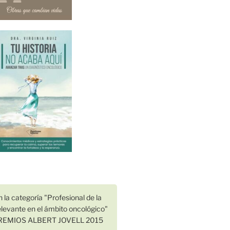
n la categoría "Profesional de la
levante en el ámbito oncológico"
I PREMIOS ALBERT JOVELL 2015