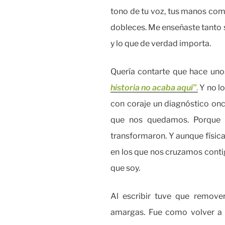
tono de tu voz, tus manos como
dobleces. Me enseñaste tanto s
y lo que de verdad importa.
Quería contarte que hace unos
historia no acaba aquí”
.
Y no lo
con coraje un diagnóstico onc
que nos quedamos. Porque nu
transformaron. Y aunque física
en los que nos cruzamos contig
que soy.
Al escribir tuve que remov
amargas. Fue como volver a 