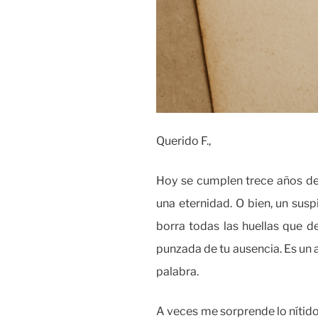
Querido F.,
Hoy se cumplen trece años des
una eternidad. O bien, un sus
borra todas las huellas que de
punzada de tu ausencia. Es un 
palabra.
A veces me sorprende lo nítido